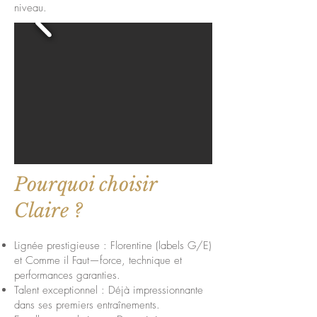
niveau.
Pourquoi choisir
Claire ?
Lignée prestigieuse : Florentine (labels G/E)
et Comme il Faut—force, technique et
performances garanties.
Talent exceptionnel : Déjà impressionnante
dans ses premiers entraînements.