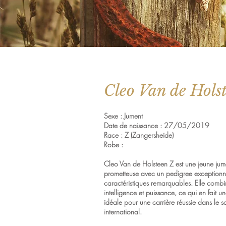
Cleo Van de Hols
Sexe : Jument
Date de naissance : 27/05/2019
Race : Z (Zangersheide)
Robe :
Cleo Van de Holsteen Z est une jeune jum
prometteuse avec un pedigree exceptionne
caractéristiques remarquables. Elle combi
intelligence et puissance, ce qui en fait 
idéale pour une carrière réussie dans le s
international.