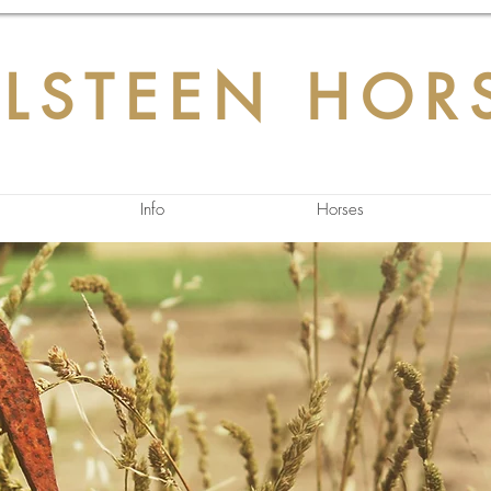
LSTEEN HOR
Info
Horses