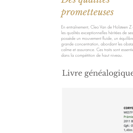
prometteuses
En entraînement, Cleo Van de Holsteen Z
les qualités exceptionnelles héritées de ses
possède un mouvement fluide, un équilibre
grande concentration, abordant les obsta
calme et assurance. Ces traits sont essentie
dans la compétition de haut niveau.
Livre généalogiqu