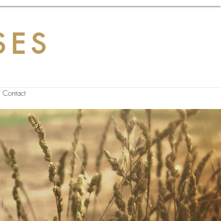
SES
Contact