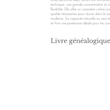
technique, une grande concentration et 
flexibilité. Elle allie un caractère calme a
qualité nécessaires pour réussir dans le sa
moderne. Sa capacité naturelle au saut et 
en font une partenaire idéale pour les cav
Livre généalogiqu