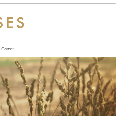
SES
Contact