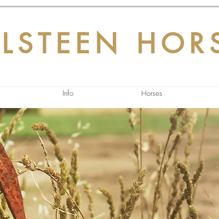
LSTEEN HOR
Info
Horses