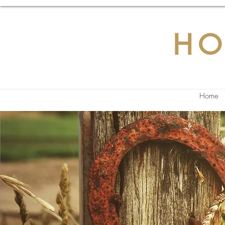
HO
Home