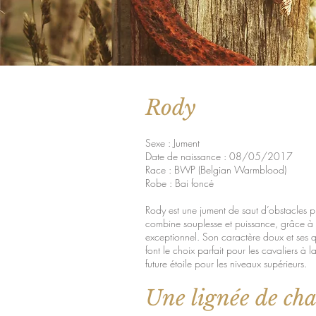
Rody
Sexe : Jument
Date de naissance : 08/05/2017
Race : BWP (Belgian Warmblood)
Robe : Bai foncé
Rody est une jument de saut d’obstacles p
combine souplesse et puissance, grâce à
exceptionnel. Son caractère doux et ses qu
font le choix parfait pour les cavaliers à 
future étoile pour les niveaux supérieurs.
Une lignée de ch