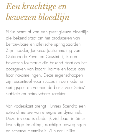
Een krachtige en
bewezen bloedlijn
Sirius stamt af van een prestigieuze bloedlijn
die bekend staat om het produceren van
betrouwbare en atletische springpaarden.
Zijn moeder, Jamaica (afstammeling van
Quidam de Revel en Cassini I), is een
bewezen fokmerrie die bekend staat om het
doorgeven van kracht, kalmte en focus aan
haar nakomelingen. Deze eigenschappen
zijn essentieel voor succes in de moderne
springsport en vormen de basis voor Sirius’
stabiele en betrouwbare karakter.
Van vaderskant brengt Hunters Scendro een
extra dimensie van energie en dynamiek.
Deze invloed is duidelijk zichtbaar in Sirius'
levendige instelling, krachtige bewegingen
en scherpe mentaliteit. Zijn natuurlijke