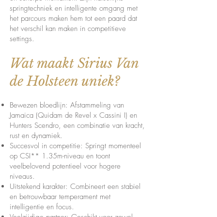
springtechniek en intelligente omgang met
het parcours maken hem tot een paard dat
het verschil kan maken in competitieve
settings.
Wat maakt Sirius Van
de Holsteen uniek?
Bewezen bloedlijn: Afstammeling van
Jamaica (Quidam de Revel x Cassini I) en
Hunters Scendro, een combinatie van kracht,
rust en dynamiek.
Succesvol in competitie: Springt momenteel
op CSI** 1.35m-niveau en toont
veelbelovend potentieel voor hogere
niveaus.
Uitstekend karakter: Combineert een stabiel
en betrouwbaar temperament met
intelligentie en focus.