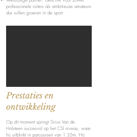
Veelzijdige partner: Geschikt voor zowel
professionele ruiters als ambitieuze amateurs
die willen groeien in de sport.
Prestaties en
ontwikkeling
Op dit moment springt Sirius Van de
Holsteen succesvol op het CSI niveau, waar
hij uitblinkt in parcoursen van 1.35m. Hij