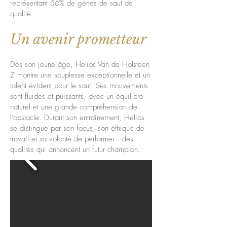
représentant 56% de gènes de saut de
qualité.
Un avenir prometteur
Dès son jeune âge, Helios Van de Holsteen
Z montre une souplesse exceptionnelle et un
talent évident pour le saut. Ses mouvements
sont fluides et puissants, avec un équilibre
naturel et une grande compréhension de
l’obstacle. Durant son entraînement, Helios
se distingue par son focus, son éthique de
travail et sa volonté de performer—des
qualités qui annoncent un futur champion.