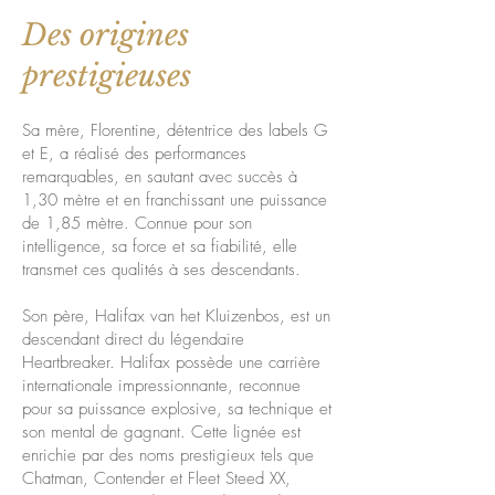
Des origines
prestigieuses
Sa mère, Florentine, détentrice des labels G
et E, a réalisé des performances
remarquables, en sautant avec succès à
1,30 mètre et en franchissant une puissance
de 1,85 mètre. Connue pour son
intelligence, sa force et sa fiabilité, elle
transmet ces qualités à ses descendants.
Son père, Halifax van het Kluizenbos, est un
descendant direct du légendaire
Heartbreaker. Halifax possède une carrière
internationale impressionnante, reconnue
pour sa puissance explosive, sa technique et
son mental de gagnant. Cette lignée est
enrichie par des noms prestigieux tels que
Chatman, Contender et Fleet Steed XX,